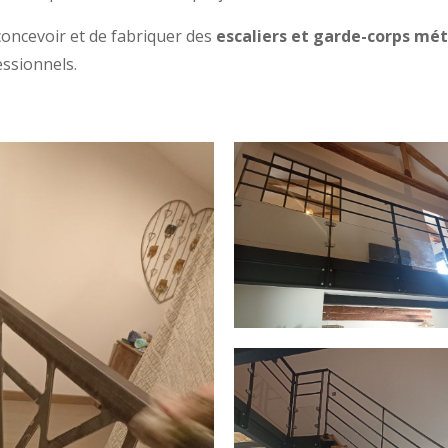
oncevoir et de fabriquer des
escaliers et garde-corps mé
essionnels.