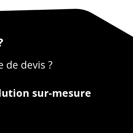
?
 de devis ?
lution sur-mesure