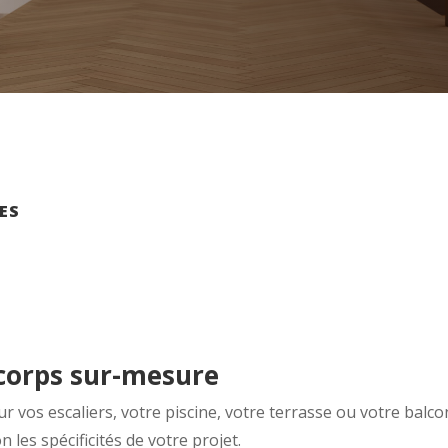
ES
corps sur-mesure
r vos escaliers, votre piscine, votre terrasse ou votre balcon
les spécificités de votre projet.