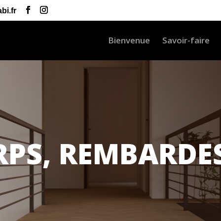
bi.fr
Bienvenue
Savoir-faire
PS, REMBARDE