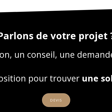
Parlons de votre projet 
on, un conseil, une demande
position pour trouver
une so
DEVIS