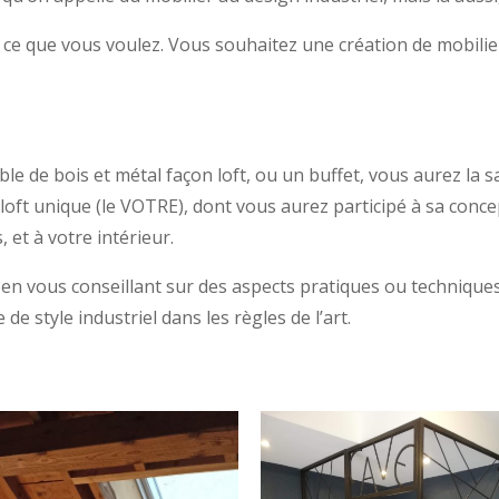
 ce que vous voulez. Vous souhaitez une création de mobilier
e de bois et métal façon loft, ou un buffet, vous aurez la sa
/ loft unique (le VOTRE), dont vous aurez participé à sa conc
 et à votre intérieur.
out en vous conseillant sur des aspects pratiques ou techniques
 de style industriel dans les règles de l’art.