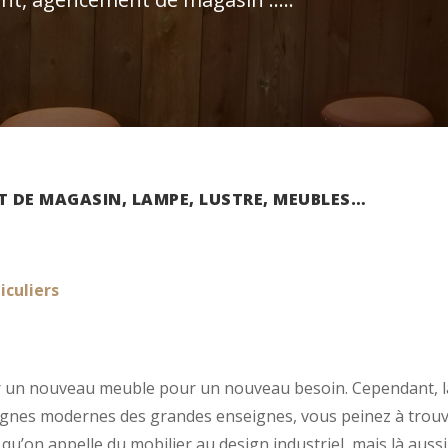
 DE MAGASIN, LAMPE, LUSTRE, MEUBLES…
iculiers
ir un nouveau meuble pour un nouveau besoin. Cependant,
 lignes modernes des grandes enseignes, vous peinez à trou
qu’on appelle du mobilier au design industriel, mais là aussi, 