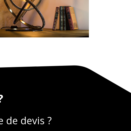
?
 de devis ?