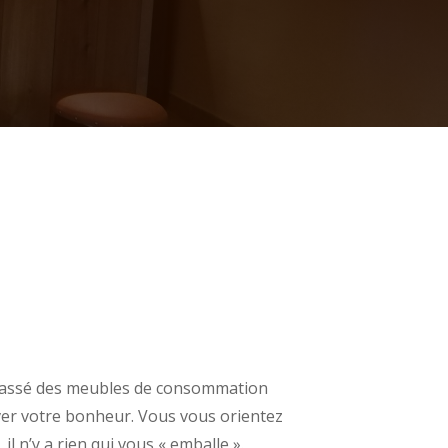
 lassé des meubles de consommation
ver votre bonheur. Vous vous orientez
il n’y a rien qui vous « emballe ».