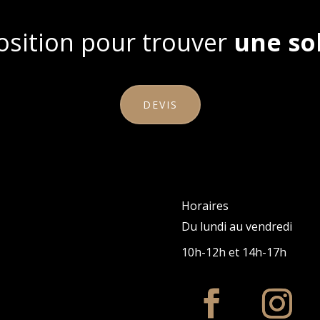
position pour trouver
une so
DEVIS
Horaires
Du lundi au vendredi
10h-12h et 14h-17h