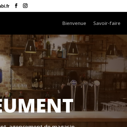
bi.fr
Bienvenue
Savoir-faire
EUMENT
ent, agencement de magasin …..