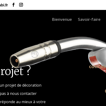
bi.fr
Bienvenue
Savoir-faire
contac
rojet ?
 un projet de décoration
 pas à nous contacter
i réponde au mieux à votre