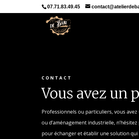
07.71.83.49.45
contact@atelierdeba
CONTACT
Vous avez un p
Professionnels ou particuliers, vous avez
ou d’aménagement industrielle, n’hésitez
pour échanger et établir une solution qu